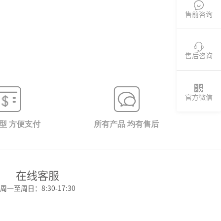

售前咨询

售后咨询

官方微信
型 方便支付
所有产品 均有售后
在线客服
周一至周日：8:30-17:30