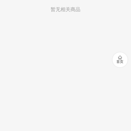
暂无相关商品

首页