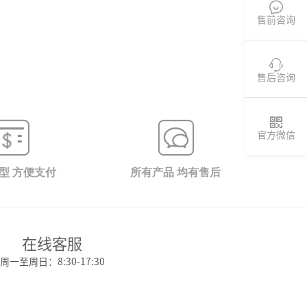

售前咨询

售后咨询

官方微信
型 方便支付
所有产品 均有售后
在线客服
周一至周日：8:30-17:30