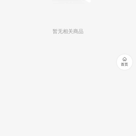
暂无相关商品

首页