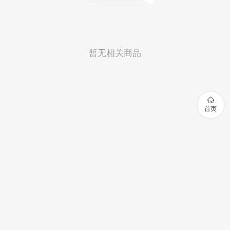
暂无相关商品

首页