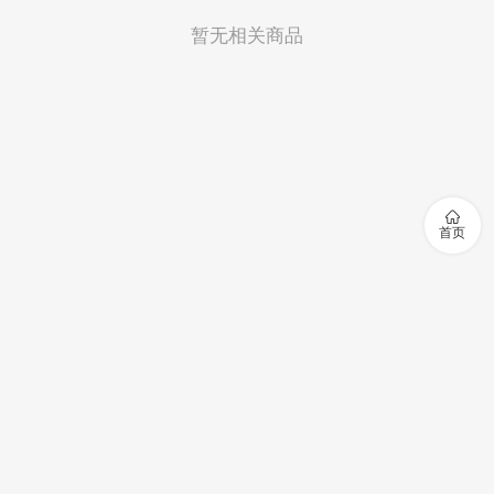
暂无相关商品

首页