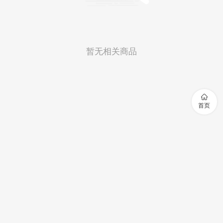
暂无相关商品

首页