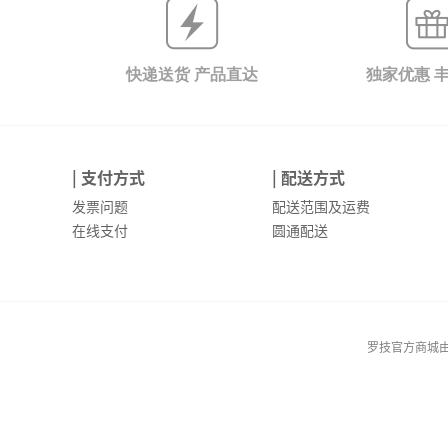
快递送货 产品直达
独家优惠 
| 支付方式
| 配送方式
发票问题
配送范围及运费
在线支付
圆通配送
罗技官方商城由罗