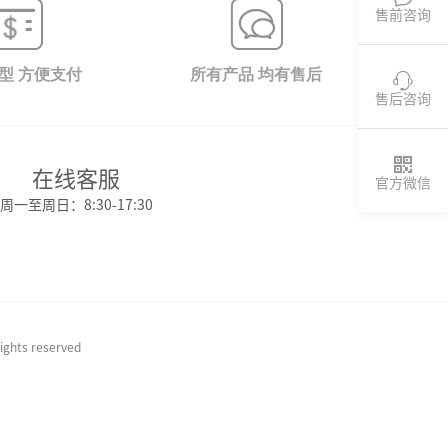
售前咨询
型 方便支付
所有产品 均有售后

售后咨询

在线客服
官方微信
周一至周日：8:30-17:30
 reserved