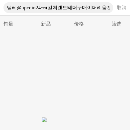
取消
销量
新品
价格
筛选