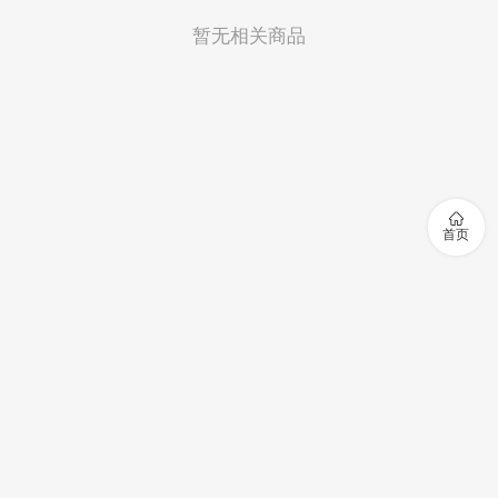
暂无相关商品

首页