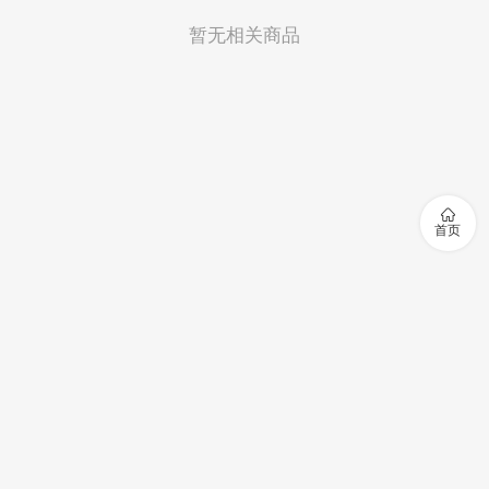
暂无相关商品

首页