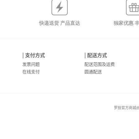
快递送货 产品直达
独家优惠 
| 支付方式
| 配送方式
发票问题
配送范围及运费
在线支付
圆通配送
罗技官方商城由罗