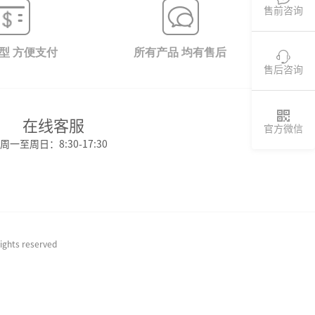
售前咨询
型 方便支付
所有产品 均有售后

售后咨询

在线客服
官方微信
周一至周日：8:30-17:30
 reserved