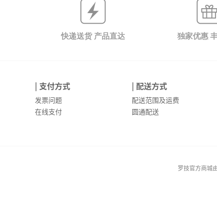
快递送货 产品直达
独家优惠 
| 支付方式
| 配送方式
发票问题
配送范围及运费
在线支付
圆通配送
罗技官方商城由罗