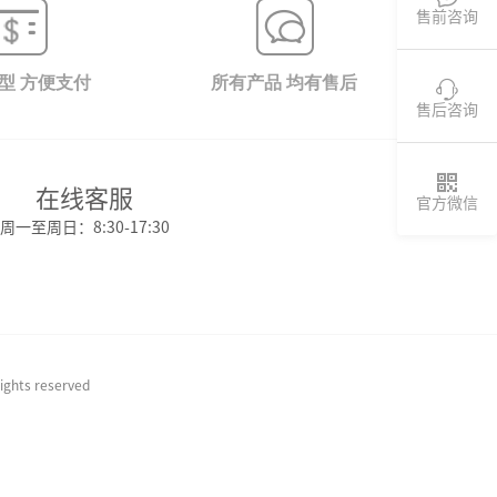
售前咨询
型 方便支付
所有产品 均有售后

售后咨询

在线客服
官方微信
周一至周日：8:30-17:30
 reserved