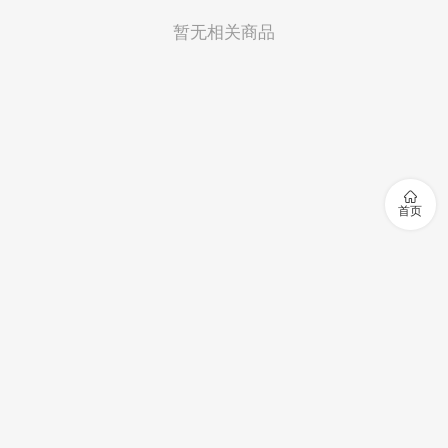
暂无相关商品

首页