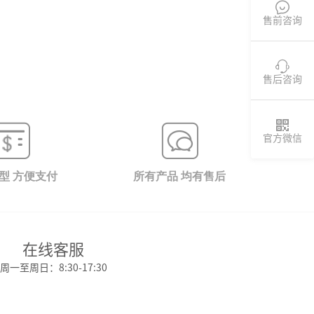

售前咨询

售后咨询

官方微信
型 方便支付
所有产品 均有售后
在线客服
周一至周日：8:30-17:30