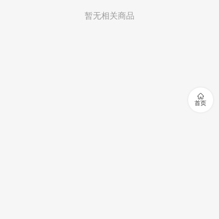
暂无相关商品

首页