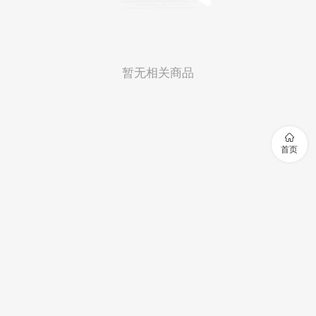
暂无相关商品

首页