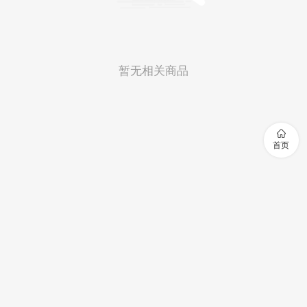
暂无相关商品

首页