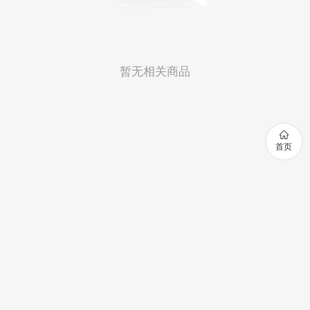
暂无相关商品

首页