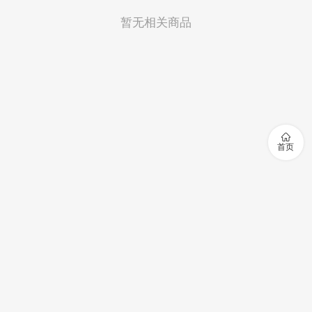
暂无相关商品

首页