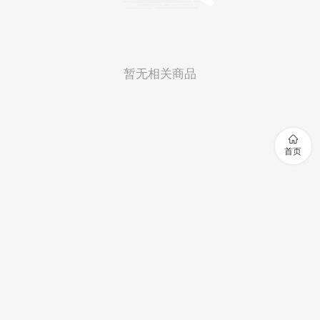
暂无相关商品

首页