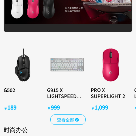
G502
G915 X
PRO X
LIGHTSPEED
SUPERLIGHT 2
TKL （白色，
189
999
1,099
GX-T）
￥
￥
￥
查看全部
时尚办公