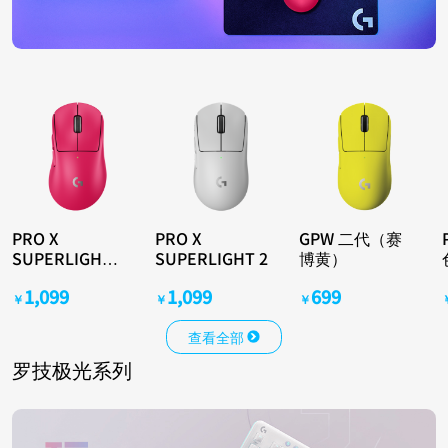
PRO X
PRO X
GPW 二代（赛
SUPERLIGHT 2
SUPERLIGHT 2
博黄）
DEX
1,099
1,099
699
￥
￥
￥
查看全部
罗技极光系列