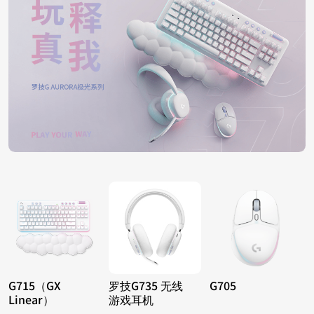
G715（GX
罗技G735 无线
G705
Linear）
游戏耳机