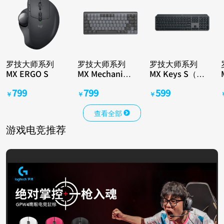
罗技大师系列
罗技大师系列
罗技大师系列
MX ERGO S
MX Mechanical
MX Keys S（石
Mini（青轴）
墨黑）
799
799
599
￥
￥
￥
查看全部
游戏电竞推荐