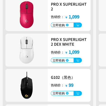
ta**购买了罗技大师系列
PRO X SUPERLIGHT
MX Keys S（石墨黑）
2
Vi**购买了PRO 2
LIGHTSPEED
1,099
热销价：
￥
18**购买了Pebble 2
Combo（品月蓝）
立即抢购
马双**购买了G502
毛儿**购买了G304 X
PRO X SUPERLIGHT
LIGHTSPEED（黑色）
2 DEX WHITE
1,099
热销价：
￥
立即抢购
G102（黑色）
99
热销价：
￥
立即抢购