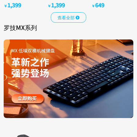
1,399
1,399
649
￥
￥
￥
查看全部
罗技MX系列