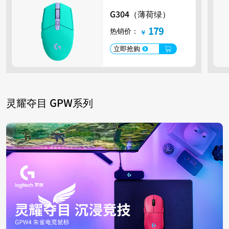
G304（薄荷绿）
179
热销价：
￥
立即抢购
灵耀夺目 GPW系列