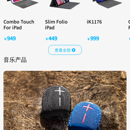
Combo Touch
Slim Folio
iK1176
For iPad
iPad
949
449
999
￥
￥
￥
查看全部
音乐产品